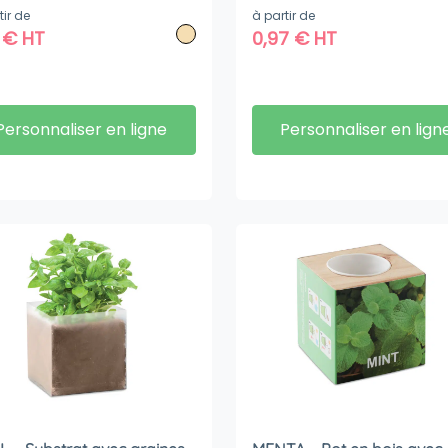
tir de
à partir de
7
€
HT
0,97
€
HT
Personnaliser en ligne
Personnaliser en lign