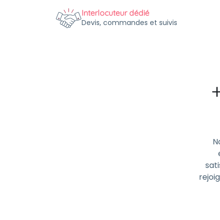
Interlocuteur dédié
Devis, commandes et suivis
N
sati
rejoi