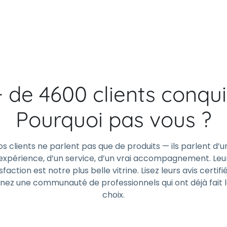
+ de 4600 clients conqui
Pourquoi pas vous ?
os clients ne parlent pas que de produits — ils parlent d’u
expérience, d’un service, d’un vrai accompagnement. Leu
sfaction est notre plus belle vitrine. Lisez leurs avis certifi
gnez une communauté de professionnels qui ont déjà fait 
choix.