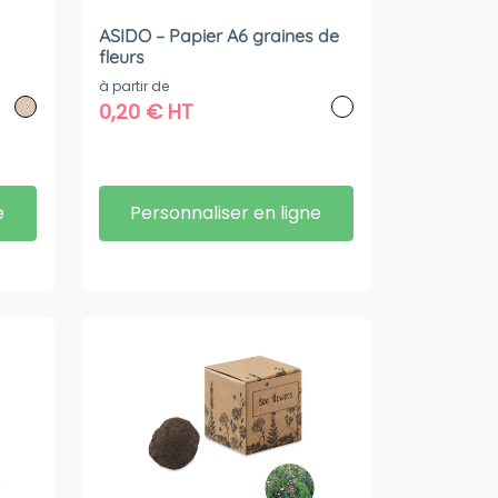
ASIDO – Papier A6 graines de
fleurs
à partir de
0,20
€
HT
e
Personnaliser en ligne