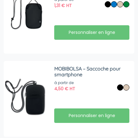
1,31
€
HT
Personnaliser en ligne
MOBIBOLSA – Saccoche pour
smartphone
à partir de
4,50
€
HT
Personnaliser en ligne