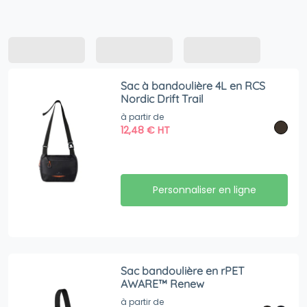
Sac à bandoulière 4L en RCS
Nordic Drift Trail
à partir de
12,48
€
HT
Personnaliser en ligne
Sac bandoulière en rPET
AWARE™ Renew
à partir de