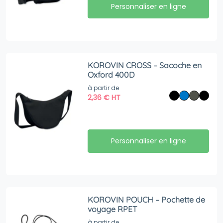
Personnaliser en ligne
KOROVIN CROSS – Sacoche en
Oxford 400D
à partir de
2,36
€
HT
Personnaliser en ligne
KOROVIN POUCH – Pochette de
voyage RPET
à partir de