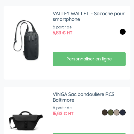
VALLEY WALLET – Sacoche pour
smartphone
à partir de
5,83
€
HT
Personnaliser en ligne
VINGA Sac bandoulière RCS
Baltimore
à partir de
15,63
€
HT