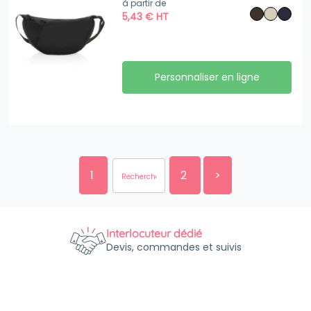
à partir de
5,43
€
HT
Personnaliser en ligne
1
2
>
Interlocuteur dédié
Devis, commandes et suivis