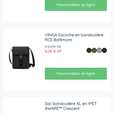
Personnaliser en ligne
VINGA Sacoche en bandoulière
RCS Baltimore
à partir de
9,36
€
HT
Personnaliser en ligne
Sac bandoulière XL en rPET
AWARE™ Crescent