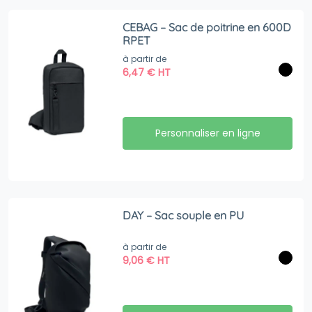
CEBAG – Sac de poitrine en 600D
RPET
à partir de
6,47
€
HT
Personnaliser en ligne
DAY – Sac souple en PU
à partir de
9,06
€
HT