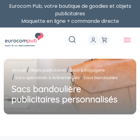
Eurocom Pub, votre boutique de goodies et objets
publicitaires
Maquette en ligne + commande directe
Expert de vos objets publicitaires
Accueil
Objets publicitaires
Sacs & Bagagerie
Sacs spécialisés & événementiels
Sacs bandoulière
Sacs bandoulière
publicitaires personnalisés