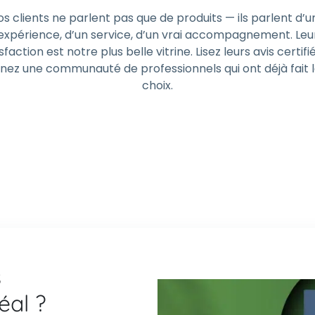
os clients ne parlent pas que de produits — ils parlent d’u
expérience, d’un service, d’un vrai accompagnement. Leu
sfaction est notre plus belle vitrine. Lisez leurs avis certifi
gnez une communauté de professionnels qui ont déjà fait 
choix.
s
déal ?