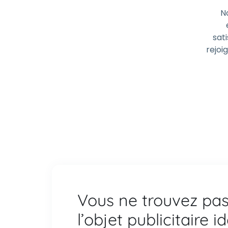
N
sati
rejoi
Vous ne trouvez pa
l’objet publicitaire i