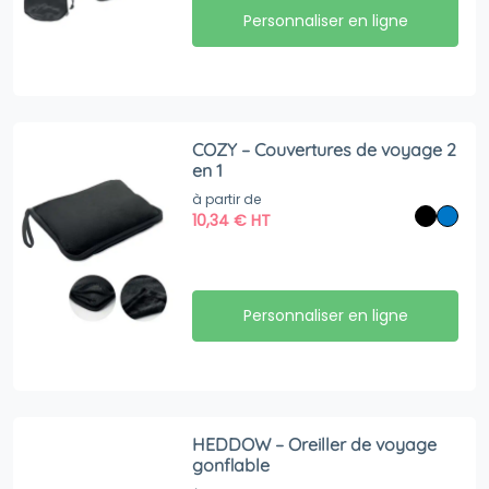
Personnaliser en ligne
COZY – Couvertures de voyage 2
en 1
à partir de
10,34
€
HT
Personnaliser en ligne
HEDDOW – Oreiller de voyage
gonflable