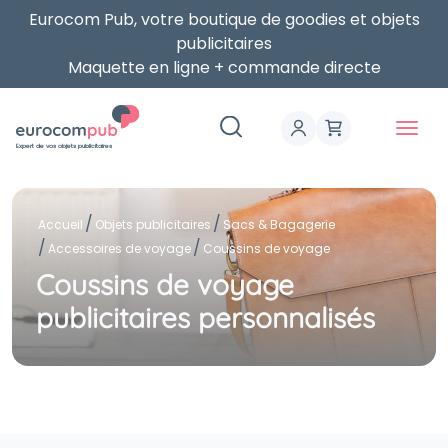
Eurocom Pub, votre boutique de goodies et objets
publicitaires
Maquette en ligne + commande directe
Expert de vos objets publicitaires
Accueil
Objets publicitaires
Sacs & Bagagerie
Accessoires de voyage
Coussins de voyage
Coussins de voyage
publicitaires personnalisés