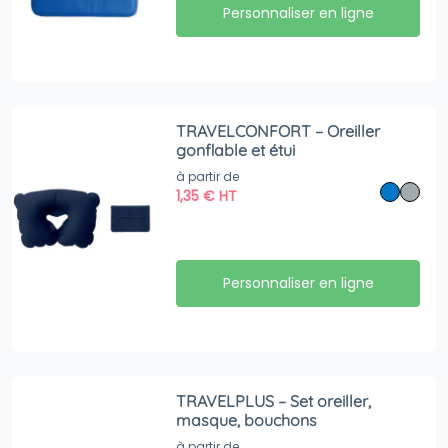
Personnaliser en ligne
TRAVELCONFORT – Oreiller
gonflable et étui
à partir de
1,35
€
HT
Personnaliser en ligne
TRAVELPLUS – Set oreiller,
masque, bouchons
à partir de