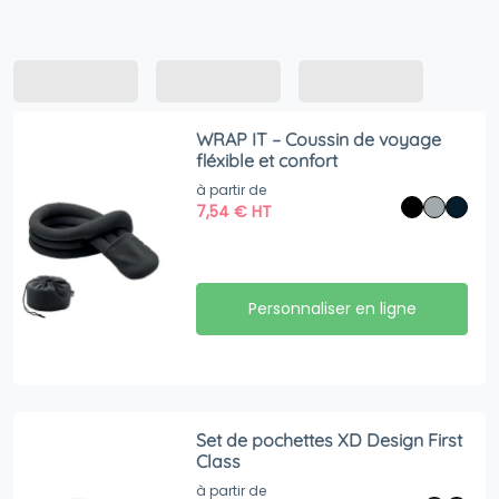
WRAP IT – Coussin de voyage
fléxible et confort
à partir de
7,54
€
HT
Personnaliser en ligne
Set de pochettes XD Design First
Class
à partir de