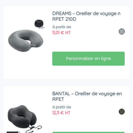
DREAMS – Oreiller de voyage n
RPET 210D
à partir de
11,01
€
HT
Personnaliser en ligne
BANTAL – Oreiller de voyage en
RPET
à partir de
12,11
€
HT