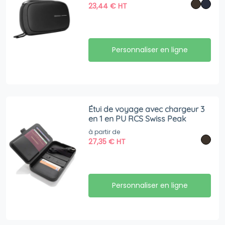
23,44
€
HT
Personnaliser en ligne
Étui de voyage avec chargeur 3
en 1 en PU RCS Swiss Peak
à partir de
27,35
€
HT
Personnaliser en ligne