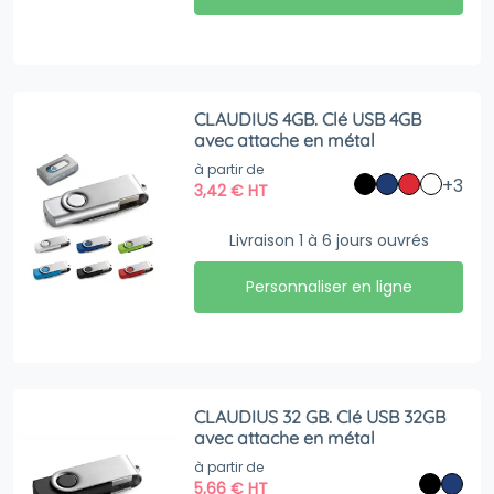
CLAUDIUS 4GB. Clé USB 4GB
avec attache en métal
à partir de
+3
3,42
€
HT
Livraison 1 à 6 jours ouvrés
Personnaliser en ligne
CLAUDIUS 32 GB. Clé USB 32GB
avec attache en métal
à partir de
5,66
€
HT