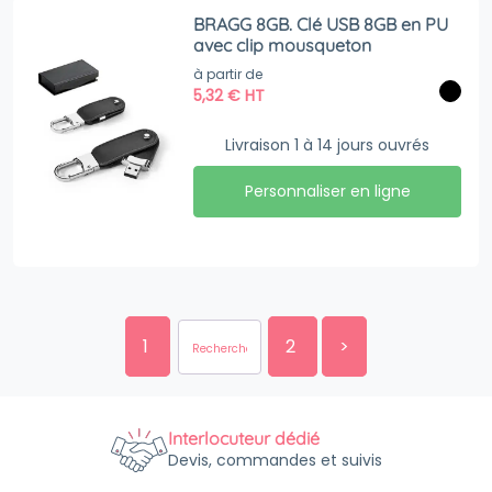
BRAGG 8GB. Clé USB 8GB en PU
avec clip mousqueton
à partir de
5,32
€
HT
Livraison 1 à 14 jours ouvrés
Personnaliser en ligne
1
2
>
Interlocuteur dédié
Devis, commandes et suivis