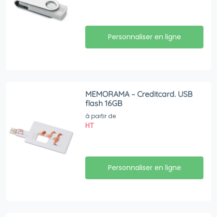
Personnaliser en ligne
MEMORAMA – Creditcard. USB
flash 16GB
à partir de
HT
Personnaliser en ligne