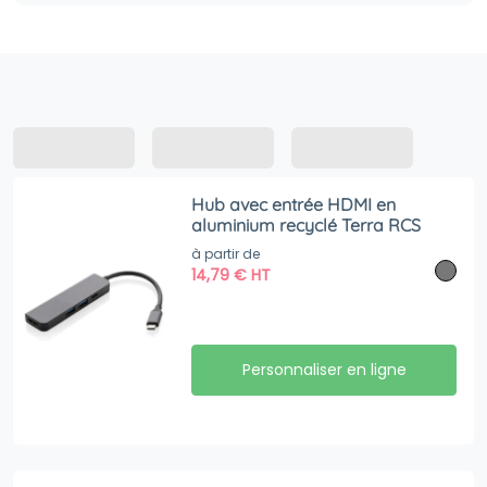
Hub avec entrée HDMI en
aluminium recyclé Terra RCS
à partir de
14,79
€
HT
Personnaliser en ligne