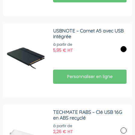
USBNOTE – Carnet A5 avec USB
intégrée
à partir de
5,95
€
HT
Personnaliser en ligne
TECHMATE RABS – Clé USB 16G
en ABS recyclé
à partir de
2,26
€
HT