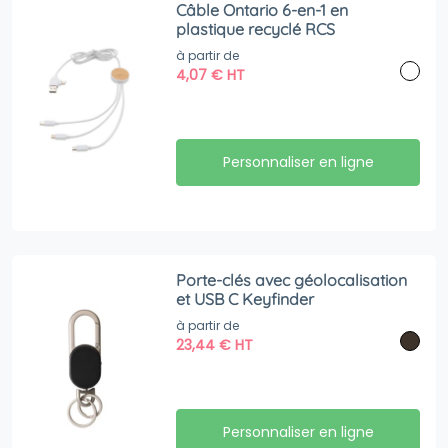
Câble Ontario 6-en-1 en
plastique recyclé RCS
à partir de
4,07
€
HT
Personnaliser en ligne
Porte-clés avec géolocalisation
et USB C Keyfinder
à partir de
23,44
€
HT
Personnaliser en ligne