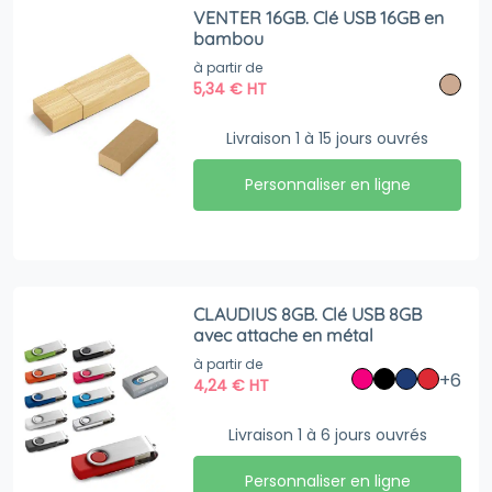
VENTER 16GB. Clé USB 16GB en
bambou
à partir de
5,34
€
HT
Livraison 1 à 15 jours ouvrés
Personnaliser en ligne
CLAUDIUS 8GB. Clé USB 8GB
avec attache en métal
à partir de
+6
4,24
€
HT
Livraison 1 à 6 jours ouvrés
Personnaliser en ligne