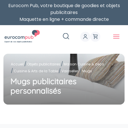
Eurocom Pub, votre boutique de goodies et objets
publicitaires
Maquette en ligne + commande directe
Expert de vos objets publicitaires
Accueil
Objets publicitaires
Maison Cuisine & déco
Cuisine & Arts de la Table
Vaisselles
Mugs
Mugs publicitaires
personnalisés