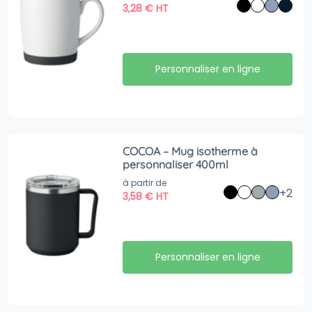
3,28
€
HT
Personnaliser en ligne
COCOA – Mug isotherme à
personnaliser 400ml
à partir de
+2
3,58
€
HT
Personnaliser en ligne