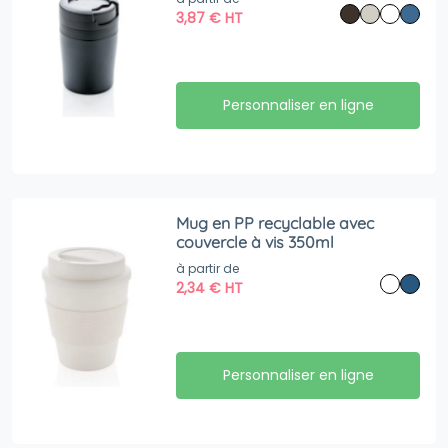
3,87
€
HT
Personnaliser en ligne
Mug en PP recyclable avec
couvercle à vis 350ml
à partir de
2,34
€
HT
Personnaliser en ligne