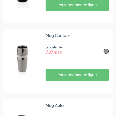
Personnaliser en ligne
Mug Contour
à partir de
7,37
€
HT
Personnaliser en ligne
Mug Auto