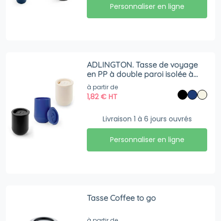
Personnaliser en ligne
ADLINGTON. Tasse de voyage
en PP à double paroi isolée à
l’air
à partir de
1,82
€
HT
Livraison 1 à 6 jours ouvrés
Personnaliser en ligne
Tasse Coffee to go
à partir de