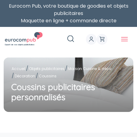
Eurocom Pub, votre boutique de goodies et objets
publicitaires
Maquette en ligne + commande directe
Expert de vos objets publicitaires
Accueil
Objets publicitaires
Maison Cuisine & déco
Décoration
Coussins
Coussins publicitaires
personnalisés