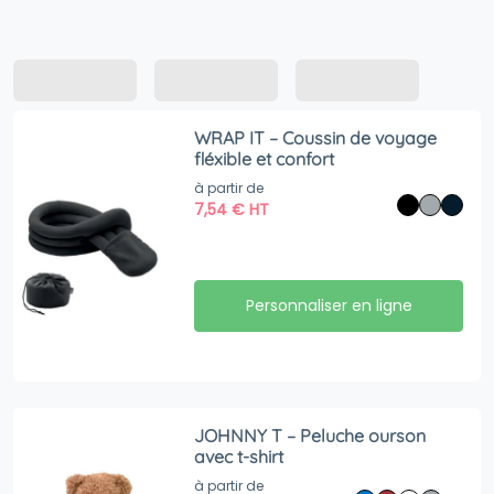
WRAP IT – Coussin de voyage
fléxible et confort
à partir de
7,54
€
HT
Personnaliser en ligne
JOHNNY T – Peluche ourson
avec t-shirt
à partir de