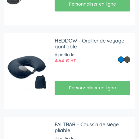
Personnaliser en ligne
HEDDOW – Oreiller de voyage
gonflable
à partir de
4,54
€
HT
Personnaliser en ligne
FALTBAR – Coussin de siège
pliable
à partir de