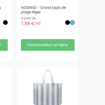
g
NOSAND – Grand tapis de
plage léger
à partir de
7,58
€
HT
e
Personnaliser en ligne