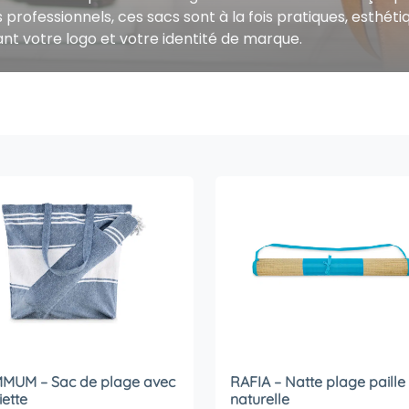
 professionnels, ces sacs sont à la fois pratiques, esthét
nt votre logo et votre identité de marque.
MUM – Sac de plage avec
RAFIA – Natte plage paille
iette
naturelle