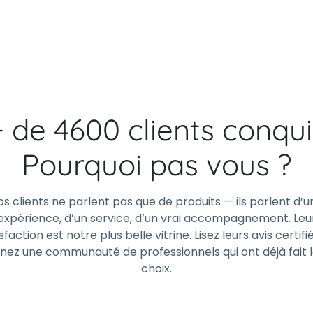
+ de 4600 clients conqui
Pourquoi pas vous ?
os clients ne parlent pas que de produits — ils parlent d’u
expérience, d’un service, d’un vrai accompagnement. Leu
sfaction est notre plus belle vitrine. Lisez leurs avis certifi
gnez une communauté de professionnels qui ont déjà fait 
choix.