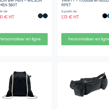
SON BW MEN – WILSON
VANITY – Trousse en 600
MEN 380T
RPET
tir de
à partir de
41
€
HT
1,13
€
HT
Personnaliser en ligne
Personnaliser en lign