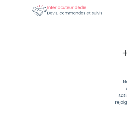
Interlocuteur dédié
Devis, commandes et suivis
N
sati
rejoi