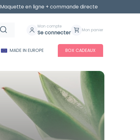
Maquette en ligne + commande directe
Mon compte
Mon panier
Se connecter
MADE IN EUROPE
BOX CADEAUX