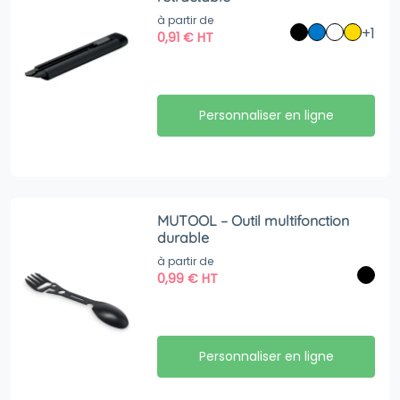
à partir de
+1
0,91
€
HT
Personnaliser en ligne
MUTOOL – Outil multifonction
durable
à partir de
0,99
€
HT
Personnaliser en ligne