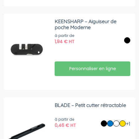
KEENSHARP – Aiguiseur de
poche Moderne
à partir de
1,94
€
HT
Personnaliser en ligne
BLADE – Petit cutter rétractable
à partir de
+1
0,46
€
HT