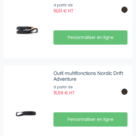
à partir de
19,51
€
HT
Personnaliser en ligne
Outil multifonctions Nordic Drift
Adventure
à partir de
15,59
€
HT
Personnaliser en ligne