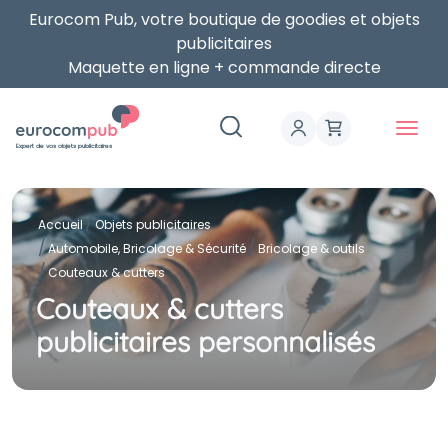
Eurocom Pub, votre boutique de goodies et objets
publicitaires
Maquette en ligne + commande directe
Expert de vos objets publicitaires
Accueil
Objets publicitaires
Automobile, Bricolage & Sécurité
Bricolage & outils
Couteaux & cutters
Couteaux & cutters
publicitaires personnalisés