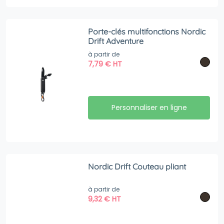
Porte-clés multifonctions Nordic
Drift Adventure
à partir de
7,79
€
HT
Personnaliser en ligne
Nordic Drift Couteau pliant
à partir de
9,32
€
HT