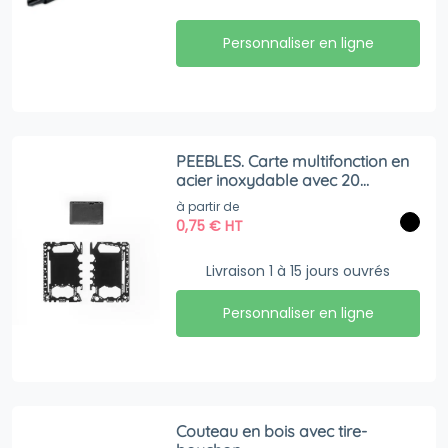
Personnaliser en ligne
PEEBLES. Carte multifonction en
acier inoxydable avec 20
fonctions
à partir de
0,75
€
HT
Livraison 1 à 15 jours ouvrés
Personnaliser en ligne
Couteau en bois avec tire-