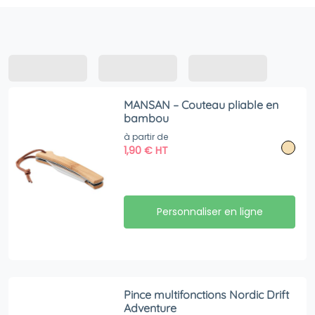
MANSAN – Couteau pliable en
bambou
à partir de
1,90
€
HT
Personnaliser en ligne
Pince multifonctions Nordic Drift
Adventure