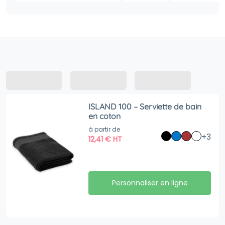
ISLAND 100 – Serviette de bain
en coton
à partir de
+3
12,41
€
HT
Personnaliser en ligne