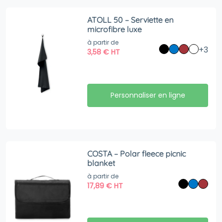
ATOLL 50 – Serviette en
microfibre luxe
à partir de
+3
3,58
€
HT
Personnaliser en ligne
COSTA – Polar fleece picnic
blanket
à partir de
17,89
€
HT