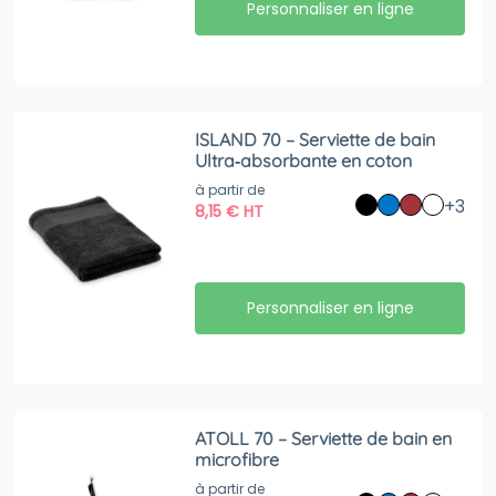
Personnaliser en ligne
ISLAND 70 – Serviette de bain
Ultra‑absorbante en coton
à partir de
+3
8,15
€
HT
Personnaliser en ligne
ATOLL 70 – Serviette de bain en
microfibre
à partir de