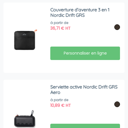
Couverture d’aventure 3 en 1
Nordic Drift GRS
à partir de
36,71
€
HT
Personnaliser en ligne
Serviette active Nordic Drift GRS
Aero
à partir de
10,89
€
HT