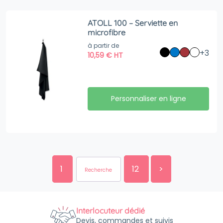
ATOLL 100 – Serviette en
microfibre
à partir de
+3
10,59
€
HT
Personnaliser en ligne
1
12
>
Interlocuteur dédié
Devis, commandes et suivis