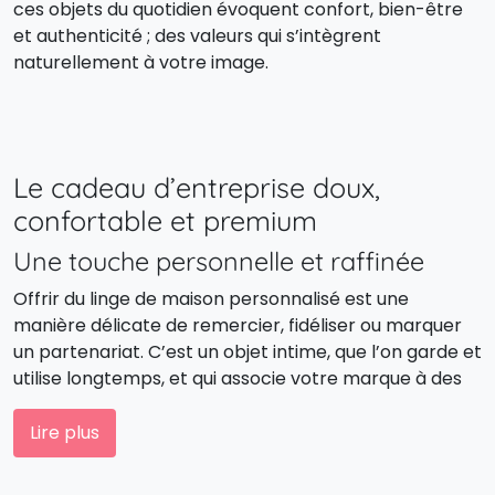
ces objets du quotidien évoquent confort, bien-être
et authenticité ; des valeurs qui s’intègrent
naturellement à votre image.
Le cadeau d’entreprise doux,
confortable et premium
Une touche personnelle et raffinée
Offrir du linge de maison personnalisé est une
manière délicate de remercier, fidéliser ou marquer
un partenariat. C’est un objet intime, que l’on garde et
utilise longtemps, et qui associe votre marque à des
moments de détente et de confort.
Lire plus
Un symbole de bien-être et de qualité
Une serviette brodée, un peignoir à votre logo ou un