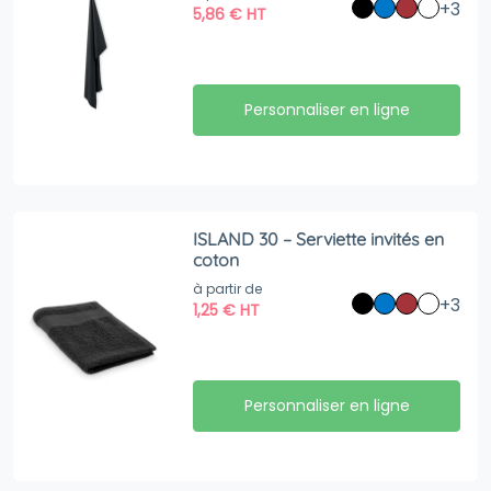
+3
5,86
€
HT
Personnaliser en ligne
ISLAND 30 – Serviette invités en
coton
à partir de
+3
1,25
€
HT
Personnaliser en ligne