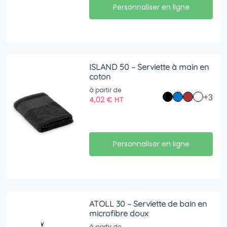
Personnaliser en ligne
ISLAND 50 – Serviette à main en
coton
à partir de
+3
4,02
€
HT
Personnaliser en ligne
ATOLL 30 – Serviette de bain en
microfibre doux
à partir de