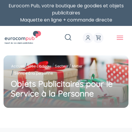
Eurocom Pub, votre boutique de goodies et objets
publicitaires
Maquette en ligne + commande directe
Expert de vos objets publicitaires
Accueil
Idée cadeau
Secteur / Métier
Service à la personne
Objets Publicitaires pour le
Service à la Personne