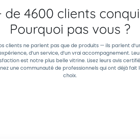
+ de 4600 clients conqui
Pourquoi pas vous ?
os clients ne parlent pas que de produits — ils parlent d’u
expérience, d’un service, d’un vrai accompagnement. Leu
sfaction est notre plus belle vitrine. Lisez leurs avis certifi
gnez une communauté de professionnels qui ont déjà fait 
choix.