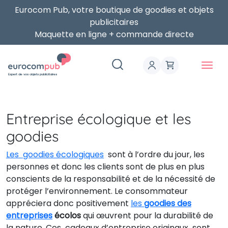
Eurocom Pub, votre boutique de goodies et objets
publicitaires
Maquette en ligne + commande directe
Expert de vos objets publicitaires
Entreprise écologique et les
goodies
Les goodies écologiques
sont à l’ordre du jour, les
personnes et donc les clients sont de plus en plus
conscients de la responsabilité et de la nécessité de
protéger l’environnement. Le consommateur
appréciera donc positivement
les
goodies des
entreprises
écolos
qui œuvrent pour la durabilité de
la nature. Ces cadeaux d’entreprise originaux sont