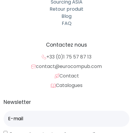
Sourcing ASIA
Retour produit
Blog
FAQ
Contactez nous
+33 (0)1 75 57 87 13
contact@eurocompub.com
Contact
Catalogues
Newsletter
E-
mail
(Nécessaire)