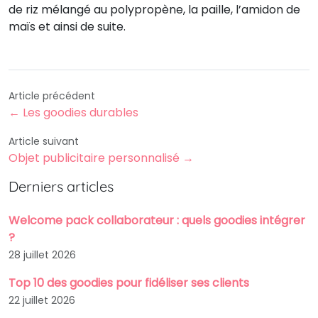
de riz mélangé au polypropène, la paille, l’amidon de
maïs et ainsi de suite.
Article précédent
← Les goodies durables
Article suivant
Objet publicitaire personnalisé →
Derniers articles
Welcome pack collaborateur : quels goodies intégrer
?
28 juillet 2026
Top 10 des goodies pour fidéliser ses clients
22 juillet 2026